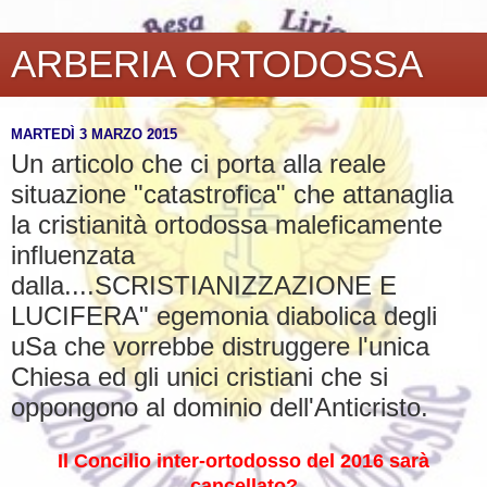
ARBERIA ORTODOSSA
MARTEDÌ 3 MARZO 2015
Un articolo che ci porta alla reale
situazione "catastrofica" che attanaglia
la cristianità ortodossa maleficamente
influenzata
dalla....SCRISTIANIZZAZIONE E
LUCIFERA" egemonia diabolica degli
uSa che vorrebbe distruggere l'unica
Chiesa ed gli unici cristiani che si
oppongono al dominio dell'Anticristo.
Il Concilio inter-ortodosso del 2016 sarà
cancellato?