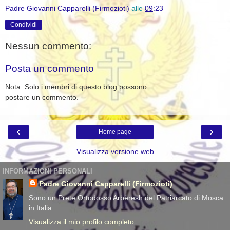
Padre Giovanni Capparelli (Firmozioti)
alle
09:23
Condividi
Nessun commento:
Posta un commento
Nota. Solo i membri di questo blog possono
postare un commento.
‹
›
Home page
Visualizza versione web
INFORMAZIONI PERSONALI
Padre Giovanni Capparelli (Firmozioti)
Sono un Prete Ortodosso Arbëresh del Patriarcato di Mosca
in Italia
Visualizza il mio profilo completo