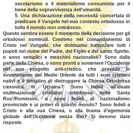
secolarismo e il materialismo consumista per il
bene della sopravvivenza dell'umanità.
5. Una dichiarazione della necessità concertata di
predicare il Vangelo nel suo contesto ortodosso in
tutto il mondo non ortodosso.
Questo sembra essere il momento della decisione per gli
ortodossi nominali. Credono nel comandamento di
Cristo nel Vangelo, che dobbiamo battezzare tutti i
popoli nel nome del Padre, del Figlio e del santo Spirito,
o sono semplici e meschini nazionalisti? Sono dalla
parte della Chiesa, o sono pronti a sostenere l'Occidente
nel suo progetto anti-cristico, che prevede lo
svuotamento del Medio Oriente da tutti i suoi cristiani
nativi e il tentativo di distruggere la Chiesa Ortodossa
canonica in Ucraina? Sono fedeli all'ideale
multinazionale cristiano ortodosso della Santa
Rus'/Romiosini, o sono fedeli al nazionalismo
provinciale e ai poteri di questo mondo? Sono fedeli a
Cristo e alla sua Chiesa, o alla brama d'egemonia
globale dell'Occidente senza Dio? Si devono dare
risposte.